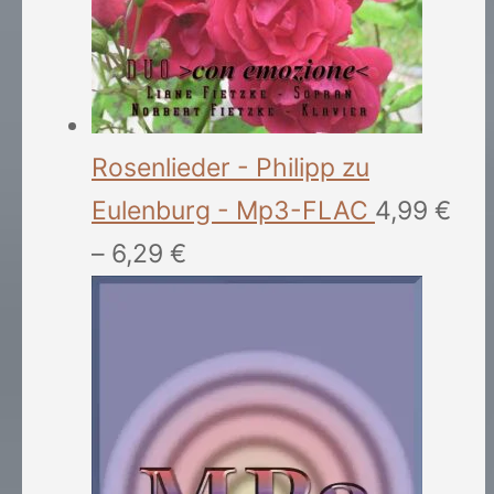
Rosenlieder - Philipp zu
Eulenburg - Mp3-FLAC
4,99
€
–
6,29
€