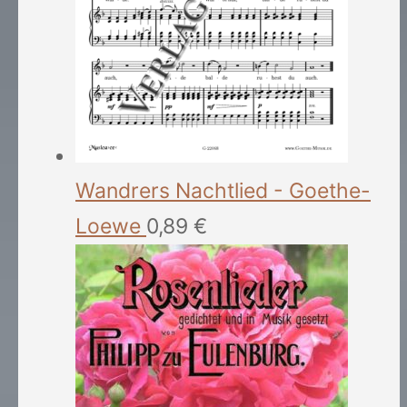
Wandrers Nachtlied - Goethe-
Loewe
0,89
€