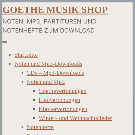
Skip
GOETHE MUSIK SHOP
to
NOTEN, MP3, PARTITUREN UND
content
NOTENHEFTE ZUM DOWNLOAD
Startseite
Noten und Mp3-Downloads
CDs – Mp3-Downloads
Noten und Mp3
Goethevertonungen
Liedvertonungen
Klaviervertonungen
Winter- und Weihnachtslieder
Notenhefte